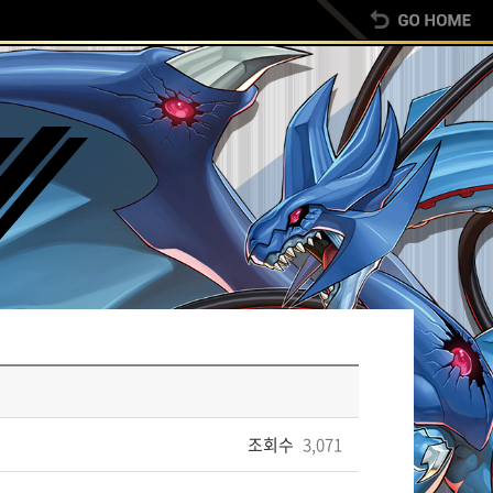
조회수
3,071