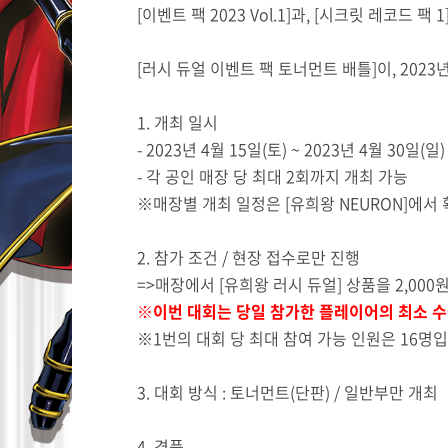
[이벤트 팩 2023 Vol.1]과, [시크릿 레코드 팩
[러시 듀얼 이벤트 팩 토너먼트 배틀]이, 2023년
1. 개최 일시
- 2023년 4월 15일(토) ~ 2023년 4월 30일(일)
- 각 공인 매장 당 최대 2회까지 개최 가능
※매장별 개최 일정은 [유희왕 NEURON]에서
2. 참가 조건 / 현장 접수로만 진행
=>매장에서 [유희왕 러시 듀얼] 상품을 2,00
※이번 대회는 당일 참가한 플레이어의 최소 수
※1번의 대회 당 최대 참여 가능 인원은 16명입
3. 대회 방식 : 토너먼트(단판) / 일반부만 개최
4. 경품