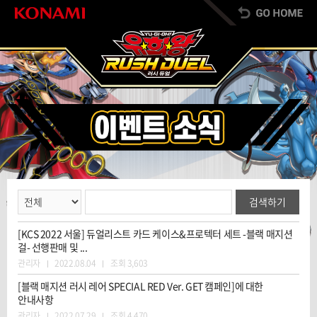
검색하기
[KCS 2022 서울] 듀얼리스트 카드 케이스&프로텍터 세트 -블랙 매지션
걸- 선행판매 및 ...
관리자
2022.08.04
조회 3,603
[블랙 매지션 러시 레어 SPECIAL RED Ver. GET 캠페인]에 대한
안내사항
관리자
2022.07.29
조회 4,470