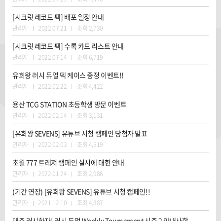
[시크릿 레코드 팩] 배포 일정 안내
관리자
2022.07.21
조회 2,730
[시크릿 레코드 팩] 수록 카드 리스트 안내
관리자
2022.07.14
조회 6,719
유희왕 러시 듀얼 덱 케이스 증정 이벤트!!
관리자
2022.02.22
조회 4,422
용산 TCG STATION 초등학생 방문 이벤트
관리자
2022.02.14
조회 3,131
[유희왕 SEVENS] 유튜브 시청 캠페인 당첨자 발표
관리자
2022.02.03
조회 4,519
초월 777 트레져 캠페인 실시에 대한 안내
관리자
2022.01.24
조회 2,986
(기간 연장) [유희왕 SEVENS] 유튜브 시청 캠페인!!
관리자
2021.12.10
조회 4,387
매주 러시하자! 러시 듀얼 Weekly Tournament 시즌 2 안내사항