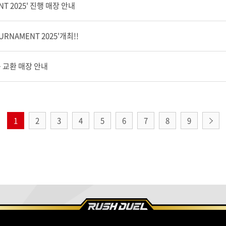
NT 2025' 진행 매장 안내
URNAMENT 2025'개최!!
 교환 매장 안내
1
2
3
4
5
6
7
8
9