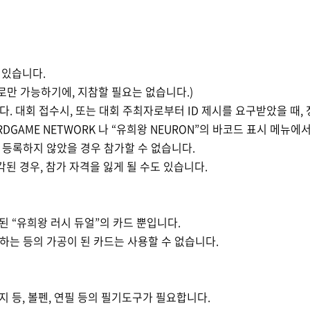
 있습니다
.
수로만 가능하기에
,
지참할 필요는 없습니다
.)
다
.
대회 접수시
,
또는 대회 주최자로부터
ID
제시를 요구받았을 때
,
ARDGAME NETWORK
나
“
유희왕
NEURON”
의 바코드 표시 메뉴에
등록하지 않았을 경우 참가할 수 없습니다
.
각된 경우
,
참가 자격을 잃게 될 수도 있습니다
.
매된
“
유희왕 러시 듀얼
”
의 카드 뿐입니다
.
하는 등의 가공이 된 카드는 사용할 수 없습니다
.
지 등
,
볼펜
,
연필 등의 필기도구가 필요합니다
.