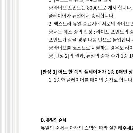
※라이프 포인트는
8000
으로 개시 합니다
플레이어가 듀얼에서 승리합니다
.
2.
엑스트라 듀얼 종료시에 서로의 라이프 
※서든 데스 중의 판정
:
라이프 포인트의 
포인트가 같을 경우 다음 턴으로 돌입합니
※라이프를 코스트로 지불하는 경우도 라
※
[
판정
2]
의 결과
,
듀얼의 승패 수가
1
승
1
[
판정
3]
어느 한 쪽의 플레이어가
1
승
0
패인 
1. 1
승한 플레이어를 매치의 승자로 합니다
D.
듀얼의 순서
듀얼의 순서는 아래의 스텝에 따라 실행해주세