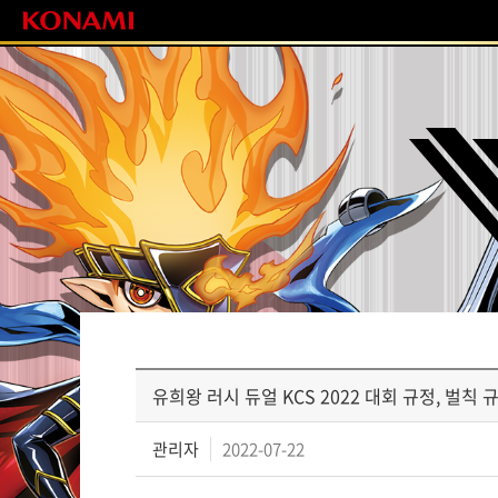
유희왕 러시 듀얼 KCS 2022 대회 규정, 벌칙 
관리자
2022-07-22