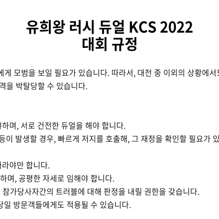
유희왕 러시 듀얼
KCS 2022
대회 규정
에게 모범을 보일 필요가 있습니다
.
따라서
,
대전 중 이외의 상황에서
자격을 박탈당할 수 있습니다
.
야하며
,
서로 건전한 듀얼을 해야 합니다
.
등이 발생할 경우
,
빠르게 저지를 호출해
,
그 재정을 확인할 필요가 
따라야만 합니다
.
야하며
,
공평한 자세로 임해야 합니다
.
 참가당사자간의 트러블에 대해 판정을 내릴 권한을 갖습니다
.
당일 방문객들에게도 적용될 수 있습니다
.