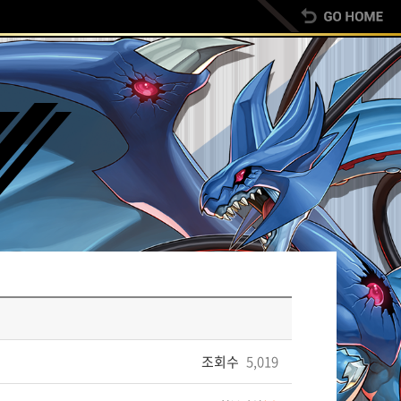
조회수
5,019