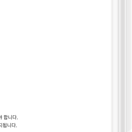
야 합니다
.
금지됩니다
.