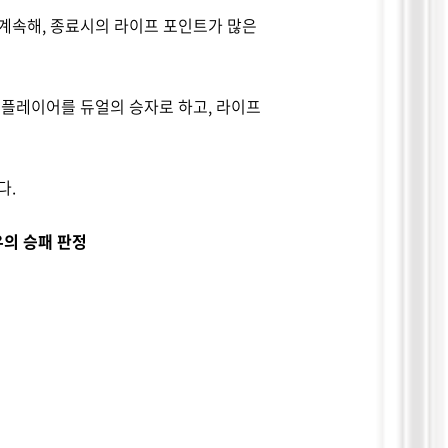
 계속해
,
종료시의 라이프 포인트가 많은
 플레이어를 듀얼의 승자로 하고
,
라이프
다
.
우의 승패 판정