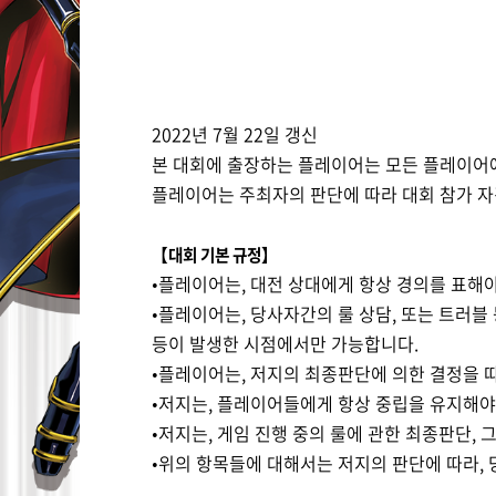
2022
년
7
월
22
일 갱신
본 대회에 출장하는 플레이어는 모든 플레이어
플레이어는 주최자의 판단에 따라 대회 참가 
【대회 기본 규정
】
•플레이어는
,
대전 상대에게 항상 경의를 표해
•플레이어는
,
당사자간의 룰 상담
,
또는 트러블 
등이 발생한 시점에서만 가능합니다
.
•플레이어는
,
저지의 최종판단에 의한 결정을 
•저지는
,
플레이어들에게 항상 중립을 유지해
•저지는
,
게임 진행 중의 룰에 관한 최종판단
,
그
•위의 항목들에 대해서는 저지의 판단에 따라
,