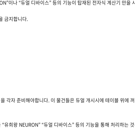
ON”
이나
“
듀얼 디바이스
”
등의 기능이 탑재된 전자식 계산기 만을 
을 금지합니다
.
건을 각자 준비해야합니다
.
이 물건들은 듀얼 개시시에 테이블 위에 
를
“
유희왕
NEURON” “
듀얼 디바이스
”
등의 기능을 통해 처리하는 