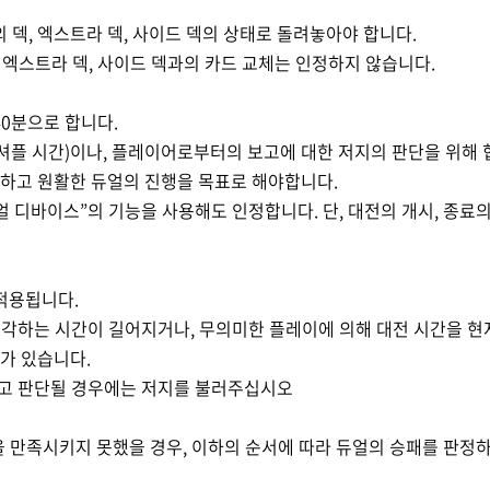
의 덱
,
엑스트라 덱
,
사이드 덱의 상태로 돌려놓아야 합니다
.
,
엑스트라 덱
,
사이드 덱과의 카드 교체는 인정하지 않습니다
.
40
분으로 합니다
.
셔플 시간
)
이나
,
플레이어로부터의 보고에 대한 저지의 판단을 위해 
하고 원활한 듀얼의 진행을 목표로 해야합니다
.
얼 디바이스
”
의 기능을 사용해도 인정합니다
.
단
,
대전의 개시
,
종료의
 적용됩니다
.
생각하는 시간이 길어지거나
,
무의미한 플레이에 의해 대전 시간을 현
우가 있습니다
.
다고 판단될 경우에는 저지를 불러주십시오
을 만족시키지 못했을 경우
,
이하의 순서에 따라 듀얼의 승패를 판정