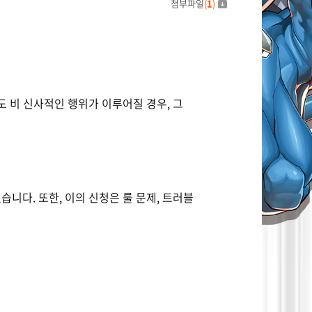
첨부파일
(
1
)
도 비 신사적인 행위가 이루어질 경우
,
그
있습니다
.
또한
,
이의 신청은 룰 문제
,
트러블