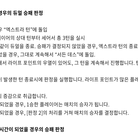
경우의 듀얼 승패 판정
우
“
엑스트라 턴
”
에 돌입
레이어의 상대 턴부터 세어서 총
3
턴을 실시
같이 듀얼을 종료
.
승패가 결정되지 않았을 경우
,
엑스트라 턴의 종료
았을 경우
,
그대로 계속해서
“
서든 데스
”
에 돌입
.
에서 라이프 포인트의 우열이 있어도
,
그 턴을 계속해서 진행합니다
.
이 발생한 턴 종료시에 판정을 실행합니다
.
라이프 포인트가 많은 플
의 증감으로 취급합니다
.
 되었을 경우
, 1
승한 플레이어는 매치의 승자가 됩니다
.
 되었을 경우
, [
판정
2]
의 처리를 거쳐 매치의 승자를 결정합니다
.
 시간이 되었을 경우의 승패 판정