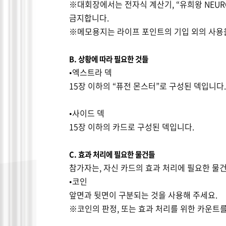
※대회장에서는 전자식 계산기
, “
유희왕
NEUR
금지합니다
.
※메모용지는 라이프 포인트의 기입 외의 사용
B.
상황에 따라 필요한 것들
•엑스트라 덱
15
장 이하의
“
퓨전 몬스터
”
로 구성된 덱입니다
.
•사이드 덱
15
장 이하의 카드로 구성된 덱입니다
.
C.
효과 처리에 필요한 물건들
참가자는
,
자신 카드의 효과 처리에 필요한 물
•코인
앞면과 뒷면이 구분되는 것을 사용해 주세요
.
※코인의 판정
,
또는 효과 처리를 위한 카운트