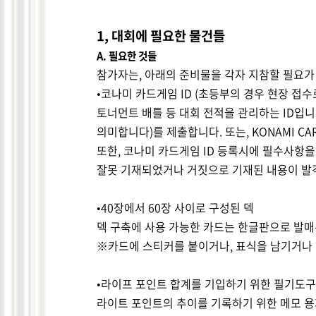
1,
대회에 필요한 물건들
A.
필요한 것들
참가자는
,
아래의 준비물을 각자 지참할 필요가
•코나미 카드게임
ID (
초등부의 경우 현장 접
토너먼트 배틀 등 대회 전적을 관리하는
ID
입니
의미합니다
)
를 제출합니다
.
또는
, KONAMI C
또한
,
코나미 카드게임
ID
등록시에 필수사항을 
잘못 기재되었거나 거짓으로 기재된 내용이 발
•
40
장에서
60
장 사이로 구성된 덱
덱 구축에 사용 가능한 카드는 한글판으로 발
※카드에 스티커를 붙이거나
,
표식을 남기거나 
•라이프 포인트 합계를 기입하기 위한 필기도구
라이트 포인트의 추이를 기록하기 위한 메모 용