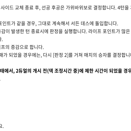
.
사이드 교체 종료 후
,
선공 후공은 가위바위보로 결정합니다
. 4
턴을
포인트가 같을 경우
,
그대로 계속해서 서든 데스에 돌입합니다
.
증감이 발생한 턴 종료시에 판정을 실행합니다
.
라이프 포인트가 많은
다
.
이프의 증감으로 합니다
.
패가 되었을 경우에는
,
다시
[
판정
2]
를 거쳐 매치의 승자를 결정합니
상태에서
, 2
듀얼의 개시 전
(
덱 조정시간 중
)
에 제한 시간이 되었을 경
.
요
.