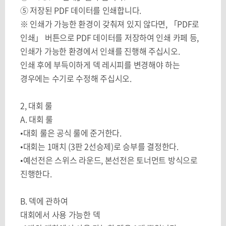
⑤ 저장된 PDF 데이터를 인쇄합니다.
※ 인쇄가 가능한 환경이 갖춰져 있지 않다면, 「PDF로
인쇄」 버튼으로 PDF 데이터를 저장하여 인쇄 카페 등,
인쇄가 가능한 환경에서 인쇄를 진행해 주십시오.
인쇄 후에 부득이하게 덱 레시피를 변경해야 하는
경우에는 수기로 수정해 주십시오.
2,
대회 룰
A.
대회 룰
•대회 룰은 공식 룰에 준거한다
.
•대회는
1
매치
(3
판
2
선승제
)
로 승부를 결정한다
.
•예선전은 스위스 라운드
,
본선전은 토너먼트 방식으로
진행한다
.
B.
덱에 관하여
대회에서 사용 가능한 덱