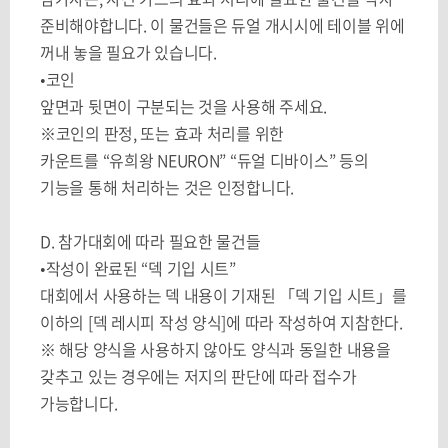
준비해야합니다
.
이 물건들은 듀얼 개시시에 테이블 위에
꺼내 놓을 필요가 있습니다
.
•코인
앞면과 뒷면이 구분되는 것을 사용해 주세요
.
※코인의 판정
,
또는 효과 처리를 위한
카운트를
“
유희왕
NEURON” “
듀얼 디바이스
”
등의
기능을 통해 처리하는 것은 인정합니다
.
D.
참가대회에 따라 필요한 물건들
•작성이 완료된
“
덱 기입 시트
”
대회에서 사용하는 덱 내용이 기재된 「덱 기입 시트」를
이하의 [덱 레시피 작성 양식]에 따라 작성하여 지참한다.
※ 해당 양식을 사용하지 않아도 양식과 동일한 내용을
갖추고 있는 경우에는 저지의 판단에 따라 접수가
가능합니다.