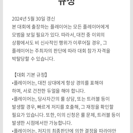
규정
2024
년 5월 30일 갱신
본 대회에 출장하는 플레이어는 모든 플레이어에게
모범을 보일 필요가 있다
.
따라서
,
대전 중 이외의
상황에서도 비 신사적인 행위가 이루어질 경우
,
그
플레이어는 주최자의 판단에 따라 대회 참가 자격을
박탈당할 수 있습니다
.
【대회 기본 규정
】
•플레이어는
,
대전 상대에게 항상 경의를 표해야
하며
,
서로 건전한 듀얼을 해야 합니다
.
•플레이어는
,
당사자간의 룰 상담
,
또는 트러블 등이
발생할 경우
,
빠르게 저지를 호출해
,
그 재정을 확인할
필요가 있습니다
.
또한
,
이의 신청은 룰 문제
,
트러블 등이
발생한 시점에서만 가능합니다
.
•플레이어는
,
저지의 최종판단에 의한 결정을 따라야만