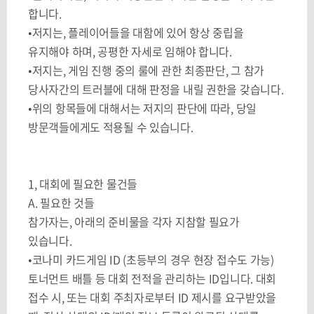
합니다
.
•저지는
,
플레이어들을 대함에 있어 항상 중립을
유지해야 하며
,
공평한 자세로 임해야 합니다
.
•저지는
,
게임 진행 중의 룰에 관한 최종판단
,
그 참가
당사자간의 트러블에 대해 판정을 내릴 권한을 갖습니다
.
•위의 항목들에 대해서는 저지의 판단에 따라
,
당일
방문객들에게도 적용될 수 있습니다
.
1,
대회에 필요한 물건들
A.
필요한 것들
참가자는
,
아래의 준비물을 각자 지참할 필요가
있습니다
.
•코나미 카드게임
ID (
초등부의 경우 현장 접수도 가능
)
토너먼트 배틀 등 대회 전적을 관리하는
ID
입니다
.
대회
접수 시
,
또는 대회 주최자로부터
ID
제시를 요구받았을