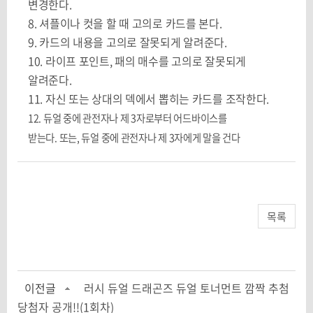
변경한다
.
8.
셔플이나 컷을 할 때 고의로 카드를 본다
.
9.
카드의 내용을 고의로 잘못되게 알려준다
.
10.
라이프 포인트
,
패의 매수를 고의로 잘못되게
알려준다
.
11.
자신 또는 상대의 덱에서 뽑히는 카드를 조작한다
.
12.
듀얼 중에 관전자나 제
3
자로부터 어드바이스를
받는다
.
또는
,
듀얼 중에 관전자나 제
3
자에게 말을 건다
목록
이전글
러시 듀얼 드래곤즈 듀얼 토너먼트 깜짝 추첨
당첨자 공개!!(1회차)