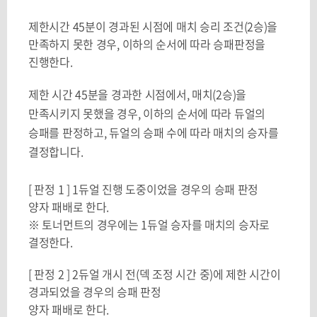
제한시간 45분이 경과된 시점에 매치 승리 조건(2승)을
만족하지 못한 경우, 이하의 순서에 따라 승패판정을
진행한다.
제한 시간
45
분을 경과한 시점에서
,
매치
(2
승
)
을
만족시키지 못했을 경우
,
이하의 순서에 따라 듀얼의
승패를 판정하고
,
듀얼의 승패 수에 따라 매치의 승자를
결정합니다
.
[ 판정 1 ] 1듀얼 진행 도중이었을 경우의 승패 판정
양자 패배로 한다.
※ 토너먼트의 경우에는 1듀얼 승자를 매치의 승자로
결정한다.
[ 판정 2 ] 2듀얼 개시 전(덱 조정 시간 중)에 제한 시간이
경과되었을 경우의 승패 판정
양자 패배로 한다.