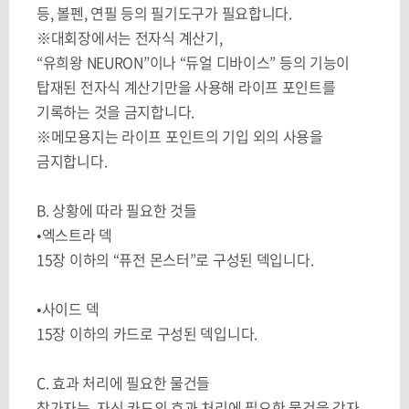
등
,
볼펜
,
연필 등의 필기도구가 필요합니다
.
※대회장에서는 전자식 계산기
,
“
유희왕
NEURON”
이나
“
듀얼 디바이스
”
등의 기능이
탑재된 전자식 계산기만을 사용해 라이프 포인트를
기록하는 것을 금지합니다
.
※메모용지는 라이프 포인트의 기입 외의 사용을
금지합니다
.
B.
상황에 따라 필요한 것들
•엑스트라 덱
15
장 이하의
“
퓨전 몬스터
”
로 구성된 덱입니다
.
•사이드 덱
15
장 이하의 카드로 구성된 덱입니다
.
C.
효과 처리에 필요한 물건들
참가자는
,
자신 카드의 효과 처리에 필요한 물건을 각자