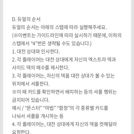
D.
듀얼의 순서
듀얼의 순서는 아래의 스텝에 따라 실행해주세요
.
(
※이벤트는 가이드라인에 따라 실시하기 때문에
,
이하의
스텝에서
“4”
번은 생략될 수도 있습니다
.)
1.
대전 상대와 인사한다
.
2.
각 플레이어는 대전 상대에게 자신의 엑스트라 덱과
사이드 덱의 매수를 제시한다
.
3.
각 플레이어는
,
자신의 덱을 대전 상대가 볼 수 있는
위치에서 셔플한다
.
※이 때 카드를 확인하면서 배치하는 등의 셔플 행위는
금지되어 있습니다
.
예시
/ “
몬스터
” “
마법
” “
함정
”
의 각 종류별 카드를
나눠서 셔플을 개시하는 등
4.
각 플레이어는
,
대전 상대에게 자신의 덱을 컷해달라
요청한다
.