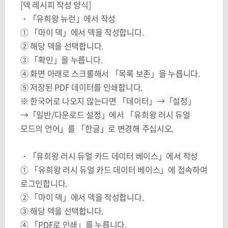
[덱 레시피 작성 양식]
・「유희왕 뉴런」에서 작성
① 「마이 덱」에서 덱을 작성합니다.
② 해당 덱을 선택합니다.
③ 「확인」을 누릅니다.
④ 화면 아래로 스크롤해서 「목록 보존」을 누릅니다.
⑤ 저장된 PDF 데이터를 인쇄합니다.
※ 한국어로 나오지 않는다면 「데이터」→「설정」
→「일반/다운로드 설정」에서 「유희왕 러시 듀얼
모드의 언어」를 「한글」로 변경해 주십시오.
・「유희왕 러시 듀얼 카드 데이터 베이스」에서 작성
① 「유희왕 러시 듀얼 카드 데이터 베이스」에 접속하여
로그인합니다.
② 「마이 덱」에서 덱을 작성합니다.
③ 해당 덱을 선택합니다.
④ 「PDF로 인쇄」를 누릅니다.