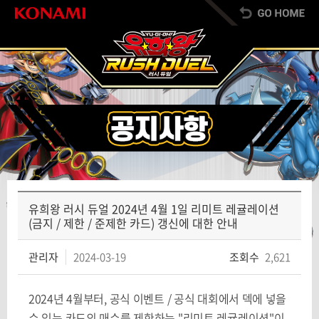
유희왕 러시 듀얼 2024년 4월 1일 리미트 레귤레이션
(금지 / 제한 / 준제한 카드) 갱신에 대한 안내
관리자
2024-03-19
조회수
2,621
2024년 4월부터, 공식 이벤트 / 공식 대회에서 덱에 넣을
수 있는 카드의 매수를 제한하는 "리미트 레귤레이션"이