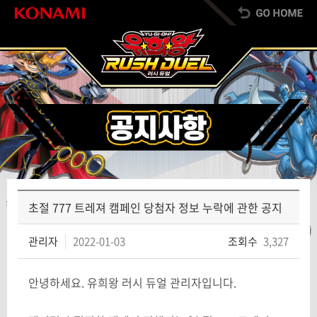
초절 777 트레져 캠페인 당첨자 정보 누락에 관한 공지
관리자
2022-01-03
조회수
3,327
안녕하세요. 유희왕 러시 듀얼 관리자입니다.