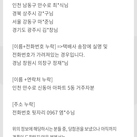
인천 남동구 만수로 최*식님
경북 상주시 강*구님
서울 강동구 마*준님
경기도 광주시 김*창님
[이름+전화번호 누락] =>택배사 송장에 실명 및
전화번호가 가려져있는 경우입니다.
경남 창원시 의창구 정재*님
[이름 +연락처 누락]
인천 만수로 신동아 아파트 5동 거주자분
[주소 누락]
전화번호 뒷자리 0967 염*수님
위의 정보에 해당하시는 분들 중, 당첨권을 보냈으나 아직까지
경품이 도착하지 않은 분께서는,