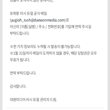
유희왕 러시 듀얼 공식 메일
(
yugioh_rush@daewonmedia.com
)로
자신의 [이름(실명) / 주소 / 전화번호]를 기입해 연락 주시길
부탁드립니다.
※한 가지 정보라도 누락될 시 발송이 불가능합니다.
※1월 31일까지 메일이 도착하지 않을 경우, 해당 당첨권은 모두
무효가 됩니다.
연락 부탁드립니다.
감사합니다.
대원미디어 러시 듀얼 관리자 드림.