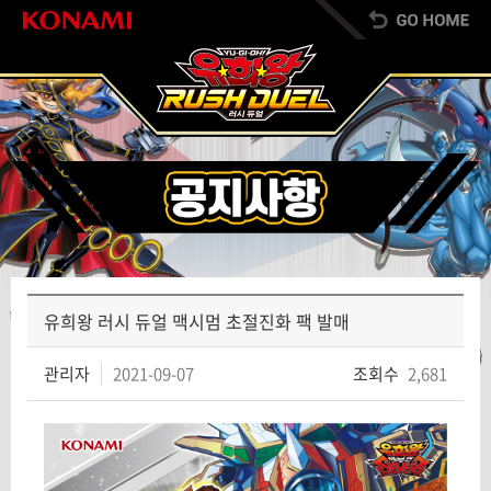
유희왕 러시 듀얼 맥시멈 초절진화 팩 발매
관리자
2021-09-07
조회수
2,681