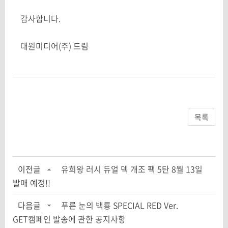
감사합니다.
대원미디어(주) 드림
목록
이전글
유희왕 러시 듀얼 덱 개조 팩 5탄 8월 13일
발매 예정!!
다음글
푸른 눈의 백룡 SPECIAL RED Ver.
GET캠페인 발송에 관한 공지사항