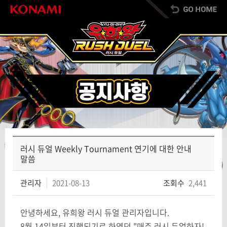
러시 듀얼 Weekly Tournament 연기에 대한 안내
말씀
관리자
2021-08-13
조회수
2,441
안녕하세요, 유희왕 러시 듀얼 관리자입니다.
8월 14일부터 진행되기로 하였던 "매주 러시 듀얼하자!